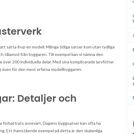
ästerverk
 att sätta ihop en modell. Många tidiga satser kom utan tydliga
 och tålamod från byggaren. Till exempel kan vi nämna den
över 200 individuella delar. Med sina komplicerade larvfötter
 även för den mest erfarna modellbyggaren.
r: Detaljer och
a förbättrats avsevärt. Dagens byggsatser kan ofta ha
ering. Ett framstående exempel på detta är den skalenliga