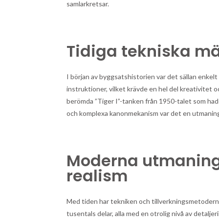
samlarkretsar.
Tidiga tekniska m
I början av byggsatshistorien var det sällan enkelt
instruktioner, vilket krävde en hel del kreativitet
berömda ”Tiger I”-tanken från 1950-talet som hade 
och komplexa kanonmekanism var det en utmaning
Moderna utmaninga
realism
Med tiden har tekniken och tillverkningsmetodern
tusentals delar, alla med en otrolig nivå av detalj