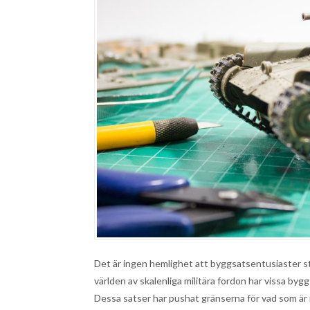
Det är ingen hemlighet att byggsatsentusiaster st
världen av skalenliga militära fordon har vissa by
Dessa satser har pushat gränserna för vad som är m