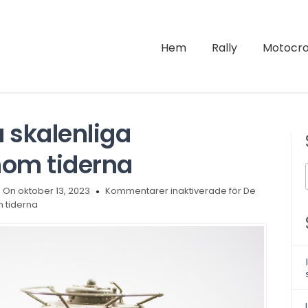
Hem
Rally
Motocro
 skalenliga
om tiderna
On oktober 13, 2023
Kommentarer inaktiverade
för De
 tiderna