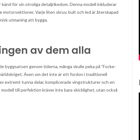
känd för sin otroliga detaljrikedom. Denna modell inkluderar
de motorsektioner. Varje liten skruv, bult och led är återskapad
eknisk utmaning att bygga.
ingen av dem alla
de byggsatsen genom tiderna, många skulle peka på ”Focke-
ärldskriget. Även om det inte är ett fordon i traditionell
v extremt tunna delar, komplicerade vingstrukturer och en
 modell till perfektion kräver inte bara skicklighet, utan också