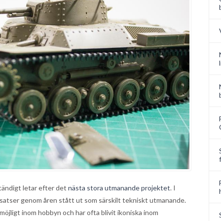
ändigt letar efter det
nästa stora utmanande projektet
. I
ggsatser genom åren stått ut som särskilt tekniskt utmanande.
öjligt inom hobbyn och har ofta blivit ikoniska inom