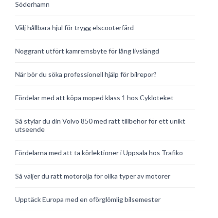
Söderhamn
Välj hållbara hjul för trygg elscooterfärd
Noggrant utfört kamremsbyte för lång livslängd
När bör du söka professionell hjälp för bilrepor?
Fördelar med att köpa moped klass 1 hos Cykloteket
Så stylar du din Volvo 850 med rätt tillbehör för ett unikt
utseende
Fördelarna med att ta körlektioner i Uppsala hos Trafiko
Så väljer du rätt motorolja för olika typer av motorer
Upptäck Europa med en oförglömlig bilsemester