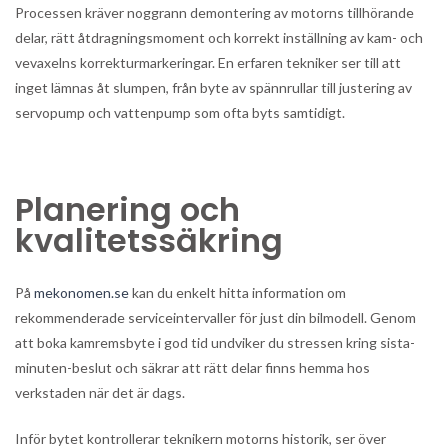
Processen kräver noggrann demontering av motorns tillhörande
delar, rätt åtdragningsmoment och korrekt inställning av kam- och
vevaxelns korrekturmarkeringar. En erfaren tekniker ser till att
inget lämnas åt slumpen, från byte av spännrullar till justering av
servopump och vattenpump som ofta byts samtidigt.
Planering och
kvalitetssäkring
På
mekonomen.se
kan du enkelt hitta information om
rekommenderade serviceintervaller för just din bilmodell. Genom
att boka kamremsbyte i god tid undviker du stressen kring sista-
minuten-beslut och säkrar att rätt delar finns hemma hos
verkstaden när det är dags.
Inför bytet kontrollerar teknikern motorns historik, ser över