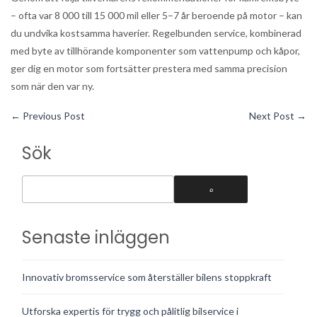
– ofta var 8 000 till 15 000 mil eller 5–7 år beroende på motor – kan
du undvika kostsamma haverier. Regelbunden service, kombinerad
med byte av tillhörande komponenter som vattenpump och kåpor,
ger dig en motor som fortsätter prestera med samma precision
som när den var ny.
←
Previous Post
Next Post
→
Sök
Senaste inläggen
Innovativ bromsservice som återställer bilens stoppkraft
Utforska expertis för trygg och pålitlig bilservice i