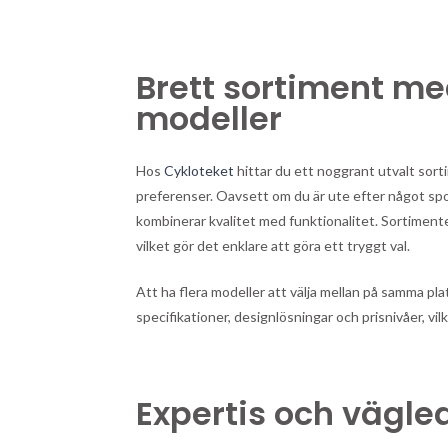
Brett sortiment m
modeller
Hos
Cykloteket
hittar du ett noggrant utvalt sor
preferenser. Oavsett om du är ute efter något sport
kombinerar kvalitet med funktionalitet. Sortimente
vilket gör det enklare att göra ett tryggt val.
Att ha flera modeller att välja mellan på samma pla
specifikationer, designlösningar och prisnivåer, vi
Expertis och vägle