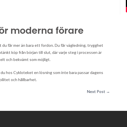
för moderna förare
 du får mer än bara ett fordon. Du får vägledning, trygghet
nkt köp från början till slut, där varje steg i processen är
elt och bekvämt som möjligt.
år du hos Cykloteket en lösning som inte bara passar dagens
ilitet och hållbarhet.
Next Post
→