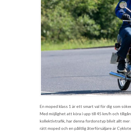
En moped klass 1 är ett smart val för dig som söke
Med möjlighet att köra i upp till 45 km/h och tillgån
kollektivtrafik, har denna fordonstyp blivit allt me
rätt moped och en pålitlig återförsäljare är Cyklote