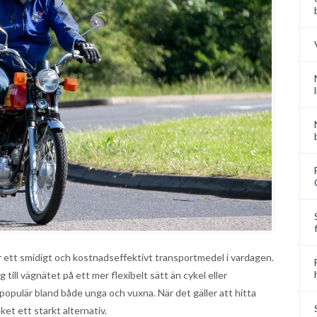
r ett smidigt och kostnadseffektivt transportmedel i vardagen.
g till vägnätet på ett mer flexibelt sätt än cykel eller
r populär bland både unga och vuxna. När det gäller att hitta
ket ett starkt alternativ.